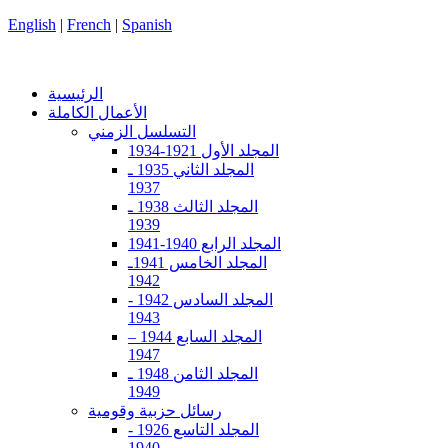
English
|
French
|
Spanish
الرئيسية
الأعمال الكاملة
التسلسل الزمني
المجلد الأول 1921-1934
المجلد الثاني 1935 ـ
1937
المجلد الثالث 1938 ـ
1939
المجلد الرابع 1940-1941
المجلد الخامس 1941ـ
1942
المجلد السادس 1942 -
1943
المجلد السابع 1944 –
1947
المجلد الثامن 1948 ـ
1949
رسائل حزبية وقومية
المجلد التاسع 1926 -
1940