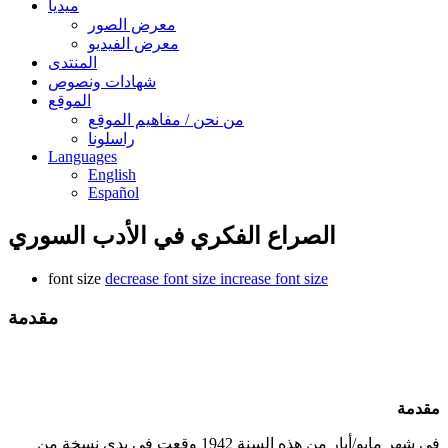
ميديا
معرض الصور
معرض الفيديو
المنتدى
شهادات ونصوص
الموقع
من نحن / مفاهيم الموقع
راسلونا
Languages
English
Español
الصراع الفكري في الأدب السوري
font size
decrease font size
increase font size
مقدمة
مقدمة
في شهر مايو/أيار من هذه السنة 1942 وقعت في يدي نسخة من