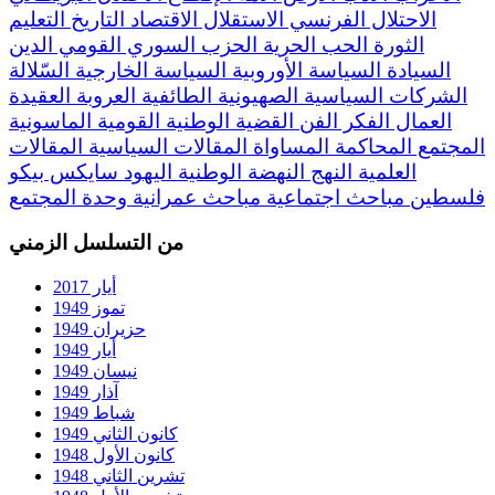
الاحتلال الفرنسي
الاستقلال
الاقتصاد
التاريخ
التعليم
الثورة
الحب
الحرية
الحزب السوري القومي
الدين
السيادة
السياسة الأوروبية
السياسة الخارجية
السّلالة
الشركات السياسية
الصهيونية
الطائفية
العروبة
العقيدة
العمال
الفكر
الفن
القضية الوطنية
القومية
الماسونية
المجتمع
المحاكمة
المساواة
المقالات السياسية
المقالات
العلمية
النهج
النهضة
الوطنية
اليهود
سايكس بيكو
فلسطين
مباحث اجتماعية
مباحث عمرانية
وحدة المجتمع
من التسلسل الزمني
أيار 2017
تموز 1949
حزيران 1949
أيار 1949
نيسان 1949
آذار 1949
شباط 1949
كانون الثاني 1949
كانون الأول 1948
تشرين الثاني 1948