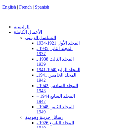
English
|
French
|
Spanish
الرئيسية
الأعمال الكاملة
التسلسل الزمني
المجلد الأول 1921-1934
المجلد الثاني 1935 ـ
1937
المجلد الثالث 1938 ـ
1939
المجلد الرابع 1940-1941
المجلد الخامس 1941ـ
1942
المجلد السادس 1942 -
1943
المجلد السابع 1944 –
1947
المجلد الثامن 1948 ـ
1949
رسائل حزبية وقومية
المجلد التاسع 1926 -
1940