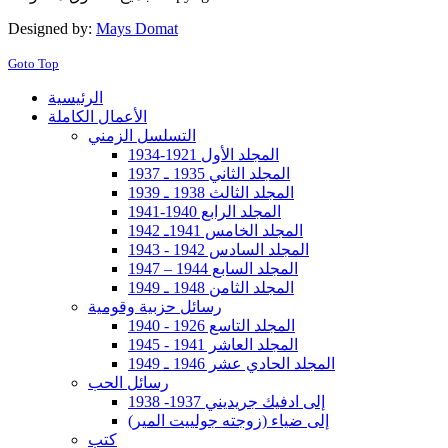
Designed by:
Mays Domat
Goto Top
الرئيسية
الأعمال الكاملة
التسلسل الزمني
المجلد الأول 1921-1934
المجلد الثاني 1935 ـ 1937
المجلد الثالث 1938 ـ 1939
المجلد الرابع 1940-1941
المجلد الخامس 1941ـ 1942
المجلد السادس 1942 - 1943
المجلد السابع 1944 – 1947
المجلد الثامن 1948 ـ 1949
رسائل حزبية وقومية
المجلد التاسع 1926 - 1940
المجلد العاشر 1941 - 1945
المجلد الحادي عشر 1946 ـ 1949
رسائل الحب
إلى ادفيك جريديني 1937- 1938
إلى ضياء (زوجته جولييت المير)
كتب