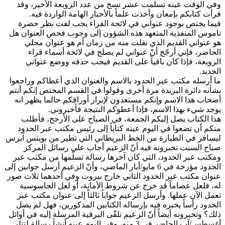
وفي الوقت عينه تسلمت عشر نسخ من عدد الزوبعة الأخير، وقد
قرأت كتابكم بإمعان وأخذت علماً بالأخبار الهامة الواردة فيه.
فيما يختص بوجود عنواني في لائحة القراء يجب لفت نظر حضرة
ناموس المنفذية المتعهد هذه الشؤون إلى وجوب فحص العنوان هل
هو عنواني القديم الذي نقلت منه من زمان أم هو عنوان محلي
الحاضر، فإني أرجّح أنّ عنواني لم يصلح في لائحة أسماء قراء
الزوبعة، فإذا كان باقياً على القديم فيجب حذفه ووضع عنواني
الجديد.
ما أرسله مكتب عبر الحدود بالاسم والعنوان الذي أعطاكم وراجعوا
بشأنه دائرة البريدة مرة أخرى وقولوا في القسم المختص إنكم أنتم
أصحاب هذا الاسم وإنكم مستعدون لإبراز أوراقكم حالما يظهر انه
يوجد شيء بهذا الاسم، فإذا أعطوكم النتيجة فأخبروني.
هذا الكتاب يصل إليكم الجمعة، في الصباح على الأرجح، فأطلب
منكم أن تضعوا في اليوم عينه كتاباً إلى رئيس مكتب عبر الحدود
ليسافر في الطيارة من الخط البريطاني التي تطير من بوينس آيرس
صباح السبت تخبرونه فيه أنّ الزعيم أجاب على رسائل المركز
ومكتب عبر الحدود، التي كان آخرها رسالة تسلّمها من مكتب عبر
الحدود مؤرخة في 6 مايو/أيار الماضي، وأنّ الزعيم أرسل جوابين إلى
عنوان مكتب عبر الحدود الثاني خارج بيروت وفي أحدهما ثلاث صور
له، فلعل عصاماً قد خرج عن شروط الأمانة، أو لعل الجاسوسية
تعمل الآن عملها. وأرسل الزعيم جواباً ثالثاً إلى عنوان مكتب عبر
الحدود رأساً يخبره فيه بإرساله الكتابين المذكورين، فهل لم يصل
ذلك؟ وتخبرونه أيضاً أنّ الزعيم تلقّى البرقية المرسلة إليه في أوائل
أغسطس/آب الحاضر في 3 منه، وفي اليوم عينه أنشأ رسالة لتتلى