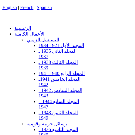
English
|
French
|
Spanish
الرئيسية
الأعمال الكاملة
التسلسل الزمني
المجلد الأول 1921-1934
المجلد الثاني 1935 ـ
1937
المجلد الثالث 1938 ـ
1939
المجلد الرابع 1940-1941
المجلد الخامس 1941ـ
1942
المجلد السادس 1942 -
1943
المجلد السابع 1944 –
1947
المجلد الثامن 1948 ـ
1949
رسائل حزبية وقومية
المجلد التاسع 1926 -
1940