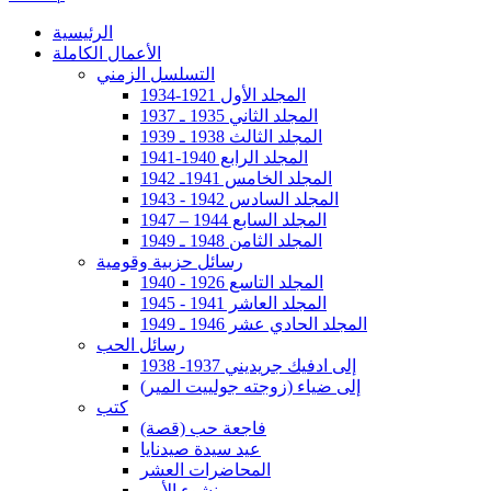
الرئيسية
الأعمال الكاملة
التسلسل الزمني
المجلد الأول 1921-1934
المجلد الثاني 1935 ـ 1937
المجلد الثالث 1938 ـ 1939
المجلد الرابع 1940-1941
المجلد الخامس 1941ـ 1942
المجلد السادس 1942 - 1943
المجلد السابع 1944 – 1947
المجلد الثامن 1948 ـ 1949
رسائل حزبية وقومية
المجلد التاسع 1926 - 1940
المجلد العاشر 1941 - 1945
المجلد الحادي عشر 1946 ـ 1949
رسائل الحب
إلى ادفيك جريديني 1937- 1938
إلى ضياء (زوجته جولييت المير)
كتب
فاجعة حب (قصة)
عيد سيدة صيدنايا
المحاضرات العشر
نشوء الأمم