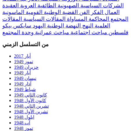
الشركات السياسية
الصهيونية
الطائفية
العروبة
العقيدة
العمال
الفكر
الفن
القضية الوطنية
القومية
الماسونية
المجتمع
المحاكمة
المساواة
المقالات السياسية
المقالات
العلمية
النهج
النهضة
الوطنية
اليهود
سايكس بيكو
فلسطين
مباحث اجتماعية
مباحث عمرانية
وحدة المجتمع
من التسلسل الزمني
أيار 2017
تموز 1949
حزيران 1949
أيار 1949
نيسان 1949
آذار 1949
شباط 1949
كانون الثاني 1949
كانون الأول 1948
تشرين الثاني 1948
تشرين الأول 1948
ايلول 1948
آب 1948
تموز 1948