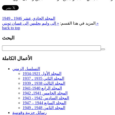
المجلد الحادي عشر 1946 ـ 1949
إلى غسان تويني »
المزيد في هذا القسم:
« إلى وليم بحليس
back to top
البحث
الأعمال الكاملة
التسلسل الزمني
المجلد الأول 1921-1934
المجلد الثاني 1935 ـ 1937
المجلد الثالث 1938 ـ 1939
المجلد الرابع 1940-1941
المجلد الخامس 1941ـ 1942
المجلد السادس 1942 - 1943
المجلد السابع 1944 – 1947
المجلد الثامن 1948 ـ 1949
رسائل حزبية وقومية