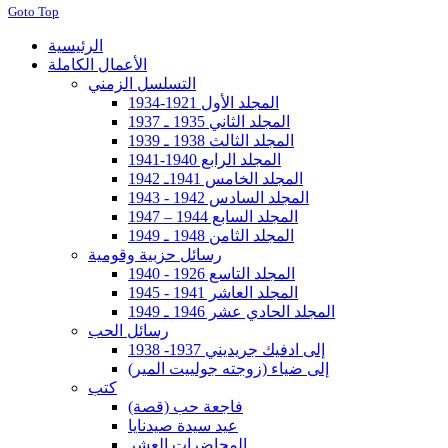
Goto Top
الرئيسية
الأعمال الكاملة
التسلسل الزمني
المجلد الأول 1921-1934
المجلد الثاني 1935 ـ 1937
المجلد الثالث 1938 ـ 1939
المجلد الرابع 1940-1941
المجلد الخامس 1941ـ 1942
المجلد السادس 1942 - 1943
المجلد السابع 1944 – 1947
المجلد الثامن 1948 ـ 1949
رسائل حزبية وقومية
المجلد التاسع 1926 - 1940
المجلد العاشر 1941 - 1945
المجلد الحادي عشر 1946 ـ 1949
رسائل الحب
إلى ادفيك جريديني 1937- 1938
إلى ضياء (زوجته جولييت المير)
كتب
فاجعة حب (قصة)
عيد سيدة صيدنايا
المحاضرات العشر