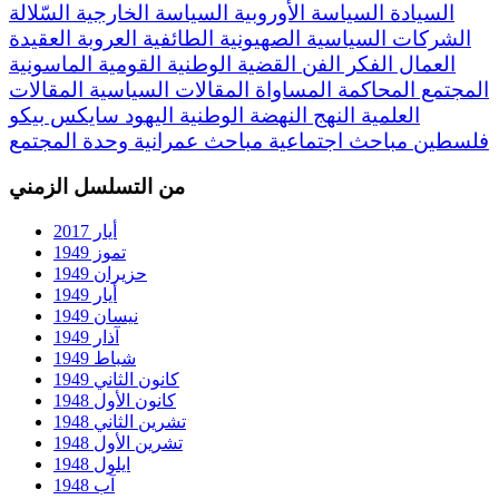
السيادة
السياسة الأوروبية
السياسة الخارجية
السّلالة
الشركات السياسية
الصهيونية
الطائفية
العروبة
العقيدة
العمال
الفكر
الفن
القضية الوطنية
القومية
الماسونية
المجتمع
المحاكمة
المساواة
المقالات السياسية
المقالات
العلمية
النهج
النهضة
الوطنية
اليهود
سايكس بيكو
فلسطين
مباحث اجتماعية
مباحث عمرانية
وحدة المجتمع
من التسلسل الزمني
أيار 2017
تموز 1949
حزيران 1949
أيار 1949
نيسان 1949
آذار 1949
شباط 1949
كانون الثاني 1949
كانون الأول 1948
تشرين الثاني 1948
تشرين الأول 1948
ايلول 1948
آب 1948