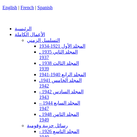
English
|
French
|
Spanish
الرئيسية
الأعمال الكاملة
التسلسل الزمني
المجلد الأول 1921-1934
المجلد الثاني 1935 ـ
1937
المجلد الثالث 1938 ـ
1939
المجلد الرابع 1940-1941
المجلد الخامس 1941ـ
1942
المجلد السادس 1942 -
1943
المجلد السابع 1944 –
1947
المجلد الثامن 1948 ـ
1949
رسائل حزبية وقومية
المجلد التاسع 1926 -
1940