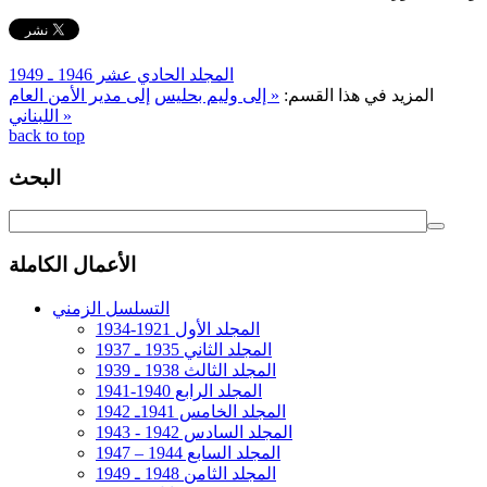
المجلد الحادي عشر 1946 ـ 1949
المزيد في هذا القسم:
« إلى وليم بحليس
إلى مدير الأمن العام
اللبناني »
back to top
البحث
الأعمال الكاملة
التسلسل الزمني
المجلد الأول 1921-1934
المجلد الثاني 1935 ـ 1937
المجلد الثالث 1938 ـ 1939
المجلد الرابع 1940-1941
المجلد الخامس 1941ـ 1942
المجلد السادس 1942 - 1943
المجلد السابع 1944 – 1947
المجلد الثامن 1948 ـ 1949