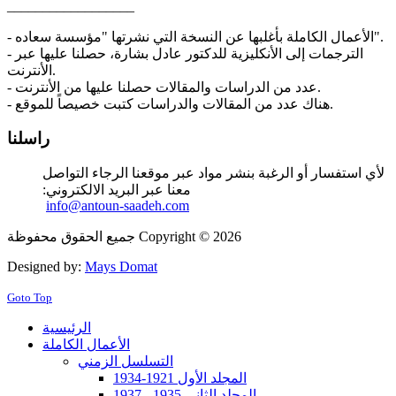
__________________
- الأعمال الكاملة بأغلبها عن النسخة التي نشرتها "مؤسسة سعاده".
- الترجمات إلى الأنكليزية للدكتور عادل بشارة، حصلنا عليها عبر
الأنترنت.
- عدد من الدراسات والمقالات حصلنا عليها من الأنترنت.
- هناك عدد من المقالات والدراسات كتبت خصيصاً للموقع.
راسلنا
لأي استفسار أو الرغبة بنشر مواد عبر موقعنا الرجاء التواصل
معنا عبر البريد الالكتروني:
info@antoun-saadeh.com
جميع الحقوق محفوظة Copyright © 2026
Designed by:
Mays Domat
Goto Top
الرئيسية
الأعمال الكاملة
التسلسل الزمني
المجلد الأول 1921-1934
المجلد الثاني 1935 ـ 1937