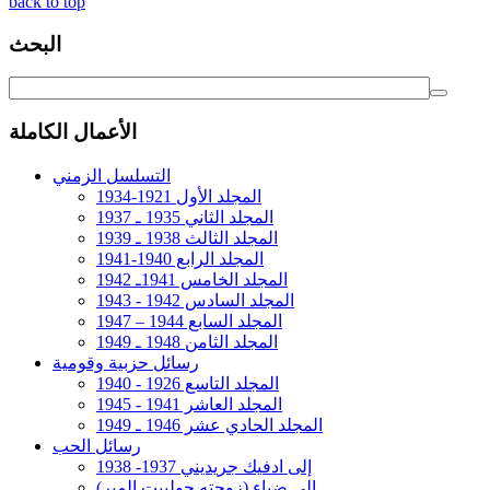
back to top
البحث
الأعمال الكاملة
التسلسل الزمني
المجلد الأول 1921-1934
المجلد الثاني 1935 ـ 1937
المجلد الثالث 1938 ـ 1939
المجلد الرابع 1940-1941
المجلد الخامس 1941ـ 1942
المجلد السادس 1942 - 1943
المجلد السابع 1944 – 1947
المجلد الثامن 1948 ـ 1949
رسائل حزبية وقومية
المجلد التاسع 1926 - 1940
المجلد العاشر 1941 - 1945
المجلد الحادي عشر 1946 ـ 1949
رسائل الحب
إلى ادفيك جريديني 1937- 1938
إلى ضياء (زوجته جولييت المير)