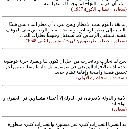
شئنا أن نفر من النجاح لما وجدنا لنا مفرًا منه.
( سعاده - خطاب الكورة 1937)
إننا نقف اليوم تحت الأمطار ونحن نعرف أن مطر الماء ليس شيئًا
بالنسبة إلى مطر الرصاص، وإننا تحت مطر الرصاص نقف الموقف
نفسه، نستقبل الرصاص كما تستقبل وجوهنا قطرات الماء.
(سعاده - خطاب طرطوس: في 16- تشرين الثاني 1948)
نحن لم نحارب ولا نحارب من أجل أن تكون لنا ولغيرنا حرية فوضوية
تخدم لذات الأفراد المرضى في نفوسهم. بل حاربنا ونحارب من أجل
تحقيق قضية واضحة وإقامة نظام جديد.
( سعاده - المحاضرة الأولى)
ألامة و الدولة لا تعرفان في الدولة إلا أعضاء متساوين في الحقوق و
الواجبات.
(سعاده)
قد انتصرنا انتصارات كثيرة غير منظورة وانتصارات كثيرة منظورة