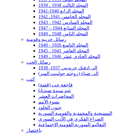
المجلد الثالث 1938 ـ 1939
المجلد الرابع 1940-1941
المجلد الخامس 1941ـ 1942
المجلد السادس 1942 - 1943
المجلد السابع 1944 – 1947
المجلد الثامن 1948 ـ 1949
رسائل حزبية وقومية
المجلد التاسع 1926 - 1940
المجلد العاشر 1941 - 1945
المجلد الحادي عشر 1946 ـ 1949
رسائل الحب
إلى ادفيك جريديني 1937- 1938
إلى ضياء (زوجته جولييت المير)
كتب
فاجعة حب (قصة)
عيد سيدة صيدنايا
المحاضرات العشر
نشوء الأمم
جنون الخلود
المسيحية والمحمدية والقومية السورية
الصراع الفكري في الأدب السوري
التعاليم السورية القومية الاجتماعية
باختصار