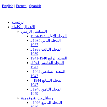
English
|
French
|
Spanish
الرئيسية
الأعمال الكاملة
التسلسل الزمني
المجلد الأول 1921-1934
المجلد الثاني 1935 ـ
1937
المجلد الثالث 1938 ـ
1939
المجلد الرابع 1940-1941
المجلد الخامس 1941ـ
1942
المجلد السادس 1942 -
1943
المجلد السابع 1944 –
1947
المجلد الثامن 1948 ـ
1949
رسائل حزبية وقومية
المجلد التاسع 1926 -
1940