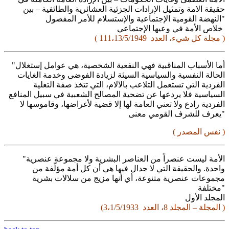
حقيقة الامة وتمثيل الإرادات الجزئية العشائرية والطائفية – بين
النهضة القومية الإجتماعية والإستسلام للأمر المفصول"
خلاص الأمة في وعيها الإجتماعي
( مجلة كل شيء، العدد 111،13/5/1949 )
"أما الأسباب المناقبية فهي النفعية الشخصية، هي عوامل إستغلال
الحالة النفسية والسياسية السيئة لزيادة الفوضى وخدمة الغايات
الفردية التي تستعمل التلاعب بالآلام، التي تتخذ صفة التعلية
السياسية فلا يردعها عن تضحية المصالح الشعبية في سبيل المنافع
الفردية رادع ولا تعني العامة لها إلا قضية لأغراضها، وقاموسها لا
يعرف للشرف القومي معنى"
( نفس المصدر )
"الأمة ليست عنصراً من العناصر البشرية ولا مجموعة عنصرية
واحدة. والحقيقة التي لا جدال فيها هي أن كل أمة مؤلّفة من
مجموعات عنصرية متنوعة، أي أنها مزيج من سلالات بشرية
مختلفة"
المجلد الأول
(المجلة – المجلد 8، العدد 3،1/5/1933 )