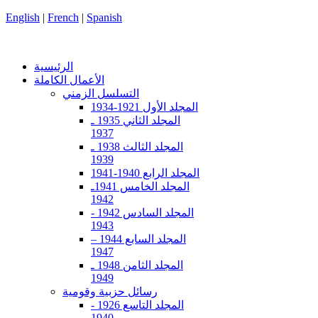
English
|
French
|
Spanish
الرئيسية
الأعمال الكاملة
التسلسل الزمني
المجلد الأول 1921-1934
المجلد الثاني 1935 ـ
1937
المجلد الثالث 1938 ـ
1939
المجلد الرابع 1940-1941
المجلد الخامس 1941ـ
1942
المجلد السادس 1942 -
1943
المجلد السابع 1944 –
1947
المجلد الثامن 1948 ـ
1949
رسائل حزبية وقومية
المجلد التاسع 1926 -
1940