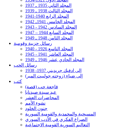
المجلد الثاني 1935 ـ 1937
المجلد الثالث 1938 ـ 1939
المجلد الرابع 1940-1941
المجلد الخامس 1941ـ 1942
المجلد السادس 1942 - 1943
المجلد السابع 1944 – 1947
المجلد الثامن 1948 ـ 1949
رسائل حزبية وقومية
المجلد التاسع 1926 - 1940
المجلد العاشر 1941 - 1945
المجلد الحادي عشر 1946 ـ 1949
رسائل الحب
إلى ادفيك جريديني 1937- 1938
إلى ضياء (زوجته جولييت المير)
كتب
فاجعة حب (قصة)
عيد سيدة صيدنايا
المحاضرات العشر
نشوء الأمم
جنون الخلود
المسيحية والمحمدية والقومية السورية
الصراع الفكري في الأدب السوري
التعاليم السورية القومية الاجتماعية