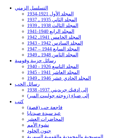
التسلسل الزمني
المجلد الأول 1921-1934
المجلد الثاني 1935 ـ 1937
المجلد الثالث 1938 ـ 1939
المجلد الرابع 1940-1941
المجلد الخامس 1941ـ 1942
المجلد السادس 1942 - 1943
المجلد السابع 1944 – 1947
المجلد الثامن 1948 ـ 1949
رسائل حزبية وقومية
المجلد التاسع 1926 - 1940
المجلد العاشر 1941 - 1945
المجلد الحادي عشر 1946 ـ 1949
رسائل الحب
إلى ادفيك جريديني 1937- 1938
إلى ضياء (زوجته جولييت المير)
كتب
فاجعة حب (قصة)
عيد سيدة صيدنايا
المحاضرات العشر
نشوء الأمم
جنون الخلود
المسيحية والمحمدية والقومية السورية