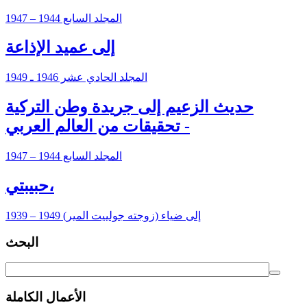
المجلد السابع 1944 – 1947
إلى عميد الإذاعة
المجلد الحادي عشر 1946 ـ 1949
حديث الزعيم إلى جريدة وطن التركية
- تحقيقات من العالم العربي
المجلد السابع 1944 – 1947
حبيبتي،
إلى ضياء (زوجته جولييت المير) 1949 – 1939
البحث
الأعمال الكاملة