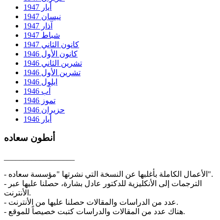
أيار 1947
نيسان 1947
آذار 1947
شباط 1947
كانون الثاني 1947
كانون الأول 1946
تشرين الثاني 1946
تشرين الأول 1946
ايلول 1946
آب 1946
تموز 1946
حزيران 1946
أيار 1946
أنطون سعاده
__________________
- الأعمال الكاملة بأغلبها عن النسخة التي نشرتها "مؤسسة سعاده".
- الترجمات إلى الأنكليزية للدكتور عادل بشارة، حصلنا عليها عبر
الأنترنت.
- عدد من الدراسات والمقالات حصلنا عليها من الأنترنت.
- هناك عدد من المقالات والدراسات كتبت خصيصاً للموقع.