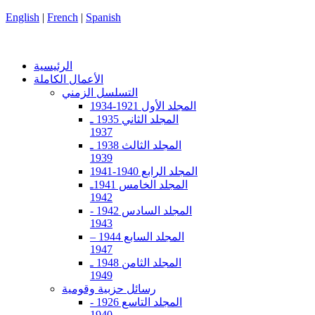
English
|
French
|
Spanish
الرئيسية
الأعمال الكاملة
التسلسل الزمني
المجلد الأول 1921-1934
المجلد الثاني 1935 ـ
1937
المجلد الثالث 1938 ـ
1939
المجلد الرابع 1940-1941
المجلد الخامس 1941ـ
1942
المجلد السادس 1942 -
1943
المجلد السابع 1944 –
1947
المجلد الثامن 1948 ـ
1949
رسائل حزبية وقومية
المجلد التاسع 1926 -
1940