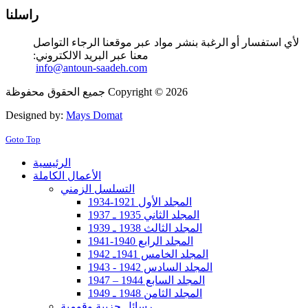
راسلنا
لأي استفسار أو الرغبة بنشر مواد عبر موقعنا الرجاء التواصل
معنا عبر البريد الالكتروني:
info@antoun-saadeh.com
جميع الحقوق محفوظة Copyright © 2026
Designed by:
Mays Domat
Goto Top
الرئيسية
الأعمال الكاملة
التسلسل الزمني
المجلد الأول 1921-1934
المجلد الثاني 1935 ـ 1937
المجلد الثالث 1938 ـ 1939
المجلد الرابع 1940-1941
المجلد الخامس 1941ـ 1942
المجلد السادس 1942 - 1943
المجلد السابع 1944 – 1947
المجلد الثامن 1948 ـ 1949
رسائل حزبية وقومية