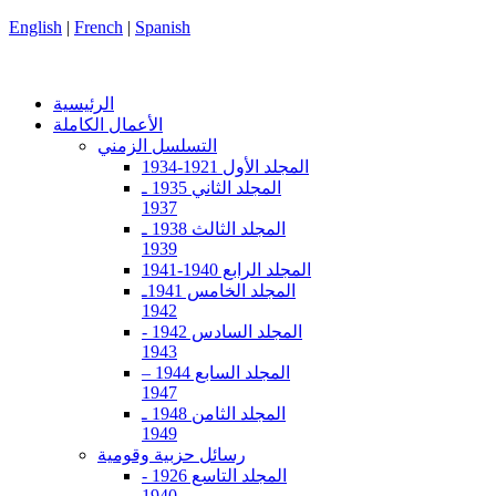
English
|
French
|
Spanish
الرئيسية
الأعمال الكاملة
التسلسل الزمني
المجلد الأول 1921-1934
المجلد الثاني 1935 ـ
1937
المجلد الثالث 1938 ـ
1939
المجلد الرابع 1940-1941
المجلد الخامس 1941ـ
1942
المجلد السادس 1942 -
1943
المجلد السابع 1944 –
1947
المجلد الثامن 1948 ـ
1949
رسائل حزبية وقومية
المجلد التاسع 1926 -
1940