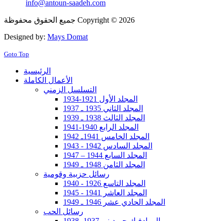
info@antoun-saadeh.com
جميع الحقوق محفوظة Copyright © 2026
Designed by:
Mays Domat
Goto Top
الرئيسية
الأعمال الكاملة
التسلسل الزمني
المجلد الأول 1921-1934
المجلد الثاني 1935 ـ 1937
المجلد الثالث 1938 ـ 1939
المجلد الرابع 1940-1941
المجلد الخامس 1941ـ 1942
المجلد السادس 1942 - 1943
المجلد السابع 1944 – 1947
المجلد الثامن 1948 ـ 1949
رسائل حزبية وقومية
المجلد التاسع 1926 - 1940
المجلد العاشر 1941 - 1945
المجلد الحادي عشر 1946 ـ 1949
رسائل الحب
إلى ادفيك جريديني 1937- 1938