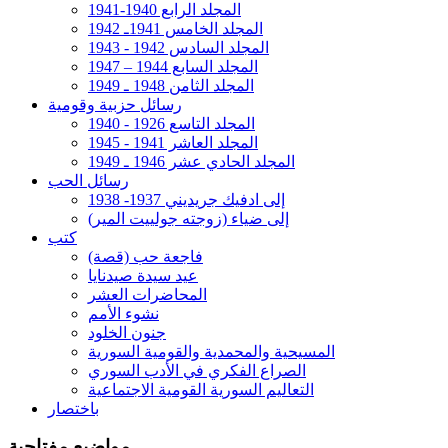
المجلد الرابع 1940-1941
المجلد الخامس 1941ـ 1942
المجلد السادس 1942 - 1943
المجلد السابع 1944 – 1947
المجلد الثامن 1948 ـ 1949
رسائل حزبية وقومية
المجلد التاسع 1926 - 1940
المجلد العاشر 1941 - 1945
المجلد الحادي عشر 1946 ـ 1949
رسائل الحب
إلى ادفيك جريديني 1937- 1938
إلى ضياء (زوجته جولييت المير)
كتب
فاجعة حب (قصة)
عيد سيدة صيدنايا
المحاضرات العشر
نشوء الأمم
جنون الخلود
المسيحية والمحمدية والقومية السورية
الصراع الفكري في الأدب السوري
التعاليم السورية القومية الاجتماعية
باختصار
مواضيع مفتاحية