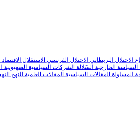
اع
الاحتلال البريطاني
الاحتلال الفرنسي
الاستقلال
الاقتصاد
ا
السياسة الخارجية
السّلالة
الشركات السياسية
الصهيونية
ا
مة
المساواة
المقالات السياسية
المقالات العلمية
النهج
النه