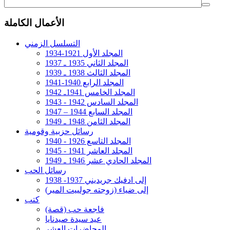
الأعمال الكاملة
التسلسل الزمني
المجلد الأول 1921-1934
المجلد الثاني 1935 ـ 1937
المجلد الثالث 1938 ـ 1939
المجلد الرابع 1940-1941
المجلد الخامس 1941ـ 1942
المجلد السادس 1942 - 1943
المجلد السابع 1944 – 1947
المجلد الثامن 1948 ـ 1949
رسائل حزبية وقومية
المجلد التاسع 1926 - 1940
المجلد العاشر 1941 - 1945
المجلد الحادي عشر 1946 ـ 1949
رسائل الحب
إلى ادفيك جريديني 1937- 1938
إلى ضياء (زوجته جولييت المير)
كتب
فاجعة حب (قصة)
عيد سيدة صيدنايا
المحاضرات العشر