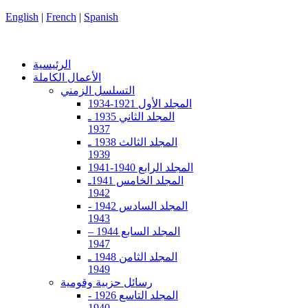
English
|
French
|
Spanish
الرئيسية
الأعمال الكاملة
التسلسل الزمني
المجلد الأول 1921-1934
المجلد الثاني 1935 ـ
1937
المجلد الثالث 1938 ـ
1939
المجلد الرابع 1940-1941
المجلد الخامس 1941ـ
1942
المجلد السادس 1942 -
1943
المجلد السابع 1944 –
1947
المجلد الثامن 1948 ـ
1949
رسائل حزبية وقومية
المجلد التاسع 1926 -
1940