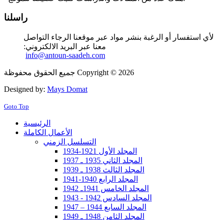
راسلنا
لأي استفسار أو الرغبة بنشر مواد عبر موقعنا الرجاء التواصل
معنا عبر البريد الالكتروني:
info@antoun-saadeh.com
جميع الحقوق محفوظة Copyright © 2026
Designed by:
Mays Domat
Goto Top
الرئيسية
الأعمال الكاملة
التسلسل الزمني
المجلد الأول 1921-1934
المجلد الثاني 1935 ـ 1937
المجلد الثالث 1938 ـ 1939
المجلد الرابع 1940-1941
المجلد الخامس 1941ـ 1942
المجلد السادس 1942 - 1943
المجلد السابع 1944 – 1947
المجلد الثامن 1948 ـ 1949