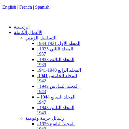
English
|
French
|
Spanish
الرئيسية
الأعمال الكاملة
التسلسل الزمني
المجلد الأول 1921-1934
المجلد الثاني 1935 ـ
1937
المجلد الثالث 1938 ـ
1939
المجلد الرابع 1940-1941
المجلد الخامس 1941ـ
1942
المجلد السادس 1942 -
1943
المجلد السابع 1944 –
1947
المجلد الثامن 1948 ـ
1949
رسائل حزبية وقومية
المجلد التاسع 1926 -
1940