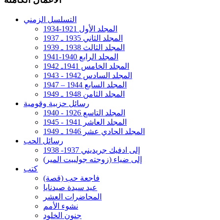
التسلسل الزمني
المجلد الأول 1921-1934
المجلد الثاني 1935 ـ 1937
المجلد الثالث 1938 ـ 1939
المجلد الرابع 1940-1941
المجلد الخامس 1941ـ 1942
المجلد السادس 1942 - 1943
المجلد السابع 1944 – 1947
المجلد الثامن 1948 ـ 1949
رسائل حزبية وقومية
المجلد التاسع 1926 - 1940
المجلد العاشر 1941 - 1945
المجلد الحادي عشر 1946 ـ 1949
رسائل الحب
إلى ادفيك جريديني 1937- 1938
إلى ضياء (زوجته جولييت المير)
كتب
فاجعة حب (قصة)
عيد سيدة صيدنايا
المحاضرات العشر
نشوء الأمم
جنون الخلود