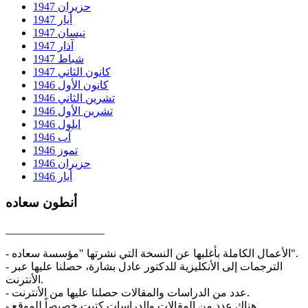
حزيران 1947
أيار 1947
نيسان 1947
آذار 1947
شباط 1947
كانون الثاني 1947
كانون الأول 1946
تشرين الثاني 1946
تشرين الأول 1946
ايلول 1946
آب 1946
تموز 1946
حزيران 1946
أيار 1946
أنطون سعاده
__________________
- الأعمال الكاملة بأغلبها عن النسخة التي نشرتها "مؤسسة سعاده".
- الترجمات إلى الأنكليزية للدكتور عادل بشارة، حصلنا عليها عبر
الأنترنت.
- عدد من الدراسات والمقالات حصلنا عليها من الأنترنت.
- هناك عدد من المقالات والدراسات كتبت خصيصاً للموقع.