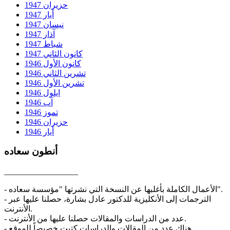
حزيران 1947
أيار 1947
نيسان 1947
آذار 1947
شباط 1947
كانون الثاني 1947
كانون الأول 1946
تشرين الثاني 1946
تشرين الأول 1946
ايلول 1946
آب 1946
تموز 1946
حزيران 1946
أيار 1946
أنطون سعاده
__________________
- الأعمال الكاملة بأغلبها عن النسخة التي نشرتها "مؤسسة سعاده".
- الترجمات إلى الأنكليزية للدكتور عادل بشارة، حصلنا عليها عبر
الأنترنت.
- عدد من الدراسات والمقالات حصلنا عليها من الأنترنت.
- هناك عدد من المقالات والدراسات كتبت خصيصاً للموقع.