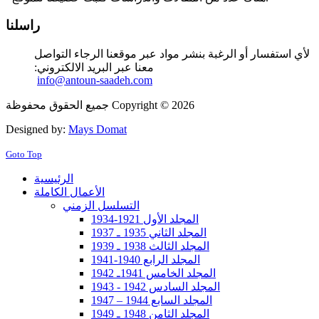
راسلنا
لأي استفسار أو الرغبة بنشر مواد عبر موقعنا الرجاء التواصل
معنا عبر البريد الالكتروني:
info@antoun-saadeh.com
جميع الحقوق محفوظة Copyright © 2026
Designed by:
Mays Domat
Goto Top
الرئيسية
الأعمال الكاملة
التسلسل الزمني
المجلد الأول 1921-1934
المجلد الثاني 1935 ـ 1937
المجلد الثالث 1938 ـ 1939
المجلد الرابع 1940-1941
المجلد الخامس 1941ـ 1942
المجلد السادس 1942 - 1943
المجلد السابع 1944 – 1947
المجلد الثامن 1948 ـ 1949