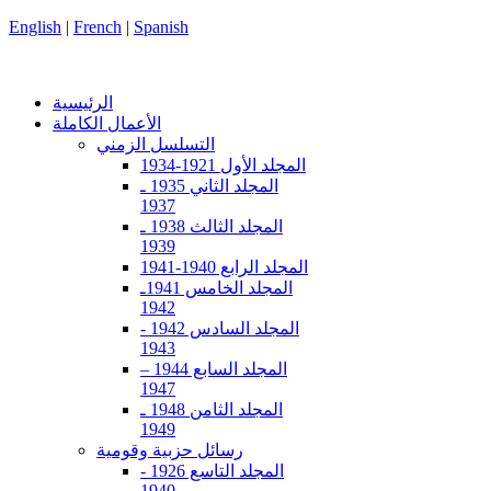
English
|
French
|
Spanish
الرئيسية
الأعمال الكاملة
التسلسل الزمني
المجلد الأول 1921-1934
المجلد الثاني 1935 ـ
1937
المجلد الثالث 1938 ـ
1939
المجلد الرابع 1940-1941
المجلد الخامس 1941ـ
1942
المجلد السادس 1942 -
1943
المجلد السابع 1944 –
1947
المجلد الثامن 1948 ـ
1949
رسائل حزبية وقومية
المجلد التاسع 1926 -
1940