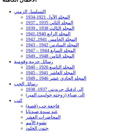
التسلسل الزمني
المجلد الأول 1921-1934
المجلد الثاني 1935 ـ 1937
المجلد الثالث 1938 ـ 1939
المجلد الرابع 1940-1941
المجلد الخامس 1941ـ 1942
المجلد السادس 1942 - 1943
المجلد السابع 1944 – 1947
المجلد الثامن 1948 ـ 1949
رسائل حزبية وقومية
المجلد التاسع 1926 - 1940
المجلد العاشر 1941 - 1945
المجلد الحادي عشر 1946 ـ 1949
رسائل الحب
إلى ادفيك جريديني 1937- 1938
إلى ضياء (زوجته جولييت المير)
كتب
فاجعة حب (قصة)
عيد سيدة صيدنايا
المحاضرات العشر
نشوء الأمم
جنون الخلود