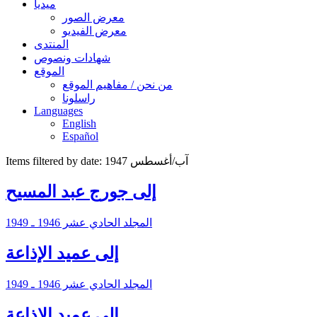
ميديا
معرض الصور
معرض الفيديو
المنتدى
شهادات ونصوص
الموقع
من نحن / مفاهيم الموقع
راسلونا
Languages
English
Español
Items filtered by date: آب/أغسطس 1947
إلى جورج عبد المسيح
المجلد الحادي عشر 1946 ـ 1949
إلى عميد الإذاعة
المجلد الحادي عشر 1946 ـ 1949
إلى عميد الإذاعة