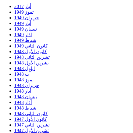
أيار 2017
تموز 1949
حزيران 1949
أيار 1949
نيسان 1949
آذار 1949
شباط 1949
كانون الثاني 1949
كانون الأول 1948
تشرين الثاني 1948
تشرين الأول 1948
ايلول 1948
آب 1948
تموز 1948
حزيران 1948
أيار 1948
نيسان 1948
آذار 1948
شباط 1948
كانون الثاني 1948
كانون الأول 1947
تشرين الثاني 1947
تشرين الأول 1947