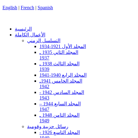
English
|
French
|
Spanish
الرئيسية
الأعمال الكاملة
التسلسل الزمني
المجلد الأول 1921-1934
المجلد الثاني 1935 ـ
1937
المجلد الثالث 1938 ـ
1939
المجلد الرابع 1940-1941
المجلد الخامس 1941ـ
1942
المجلد السادس 1942 -
1943
المجلد السابع 1944 –
1947
المجلد الثامن 1948 ـ
1949
رسائل حزبية وقومية
المجلد التاسع 1926 -
1940