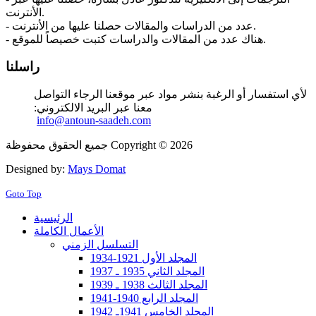
الأنترنت.
- عدد من الدراسات والمقالات حصلنا عليها من الأنترنت.
- هناك عدد من المقالات والدراسات كتبت خصيصاً للموقع.
راسلنا
لأي استفسار أو الرغبة بنشر مواد عبر موقعنا الرجاء التواصل
معنا عبر البريد الالكتروني:
info@antoun-saadeh.com
جميع الحقوق محفوظة Copyright © 2026
Designed by:
Mays Domat
Goto Top
الرئيسية
الأعمال الكاملة
التسلسل الزمني
المجلد الأول 1921-1934
المجلد الثاني 1935 ـ 1937
المجلد الثالث 1938 ـ 1939
المجلد الرابع 1940-1941
المجلد الخامس 1941ـ 1942