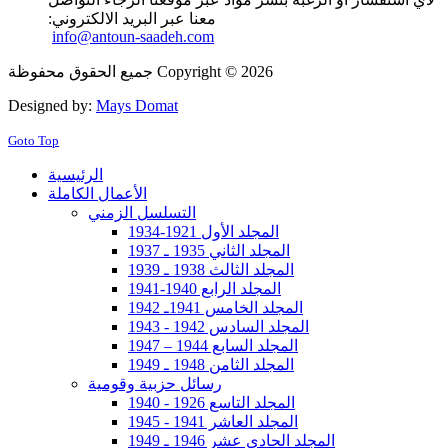
معنا عبر البريد الالكتروني:
info@antoun-saadeh.com
جميع الحقوق محفوظة Copyright © 2026
Designed by:
Mays Domat
Goto Top
الرئيسية
الأعمال الكاملة
التسلسل الزمني
المجلد الأول 1921-1934
المجلد الثاني 1935 ـ 1937
المجلد الثالث 1938 ـ 1939
المجلد الرابع 1940-1941
المجلد الخامس 1941ـ 1942
المجلد السادس 1942 - 1943
المجلد السابع 1944 – 1947
المجلد الثامن 1948 ـ 1949
رسائل حزبية وقومية
المجلد التاسع 1926 - 1940
المجلد العاشر 1941 - 1945
المجلد الحادي عشر 1946 ـ 1949