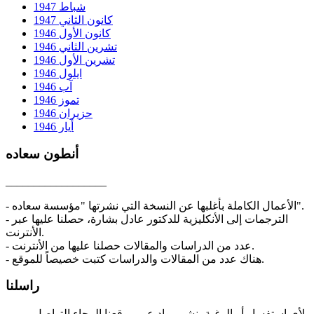
شباط 1947
كانون الثاني 1947
كانون الأول 1946
تشرين الثاني 1946
تشرين الأول 1946
ايلول 1946
آب 1946
تموز 1946
حزيران 1946
أيار 1946
أنطون سعاده
__________________
- الأعمال الكاملة بأغلبها عن النسخة التي نشرتها "مؤسسة سعاده".
- الترجمات إلى الأنكليزية للدكتور عادل بشارة، حصلنا عليها عبر
الأنترنت.
- عدد من الدراسات والمقالات حصلنا عليها من الأنترنت.
- هناك عدد من المقالات والدراسات كتبت خصيصاً للموقع.
راسلنا
لأي استفسار أو الرغبة بنشر مواد عبر موقعنا الرجاء التواصل