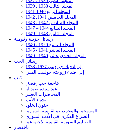
المجلد الثاني 1935 ـ 1937
المجلد الثالث 1938 ـ 1939
المجلد الرابع 1940-1941
المجلد الخامس 1941ـ 1942
المجلد السادس 1942 - 1943
المجلد السابع 1944 – 1947
المجلد الثامن 1948 ـ 1949
رسائل حزبية وقومية
المجلد التاسع 1926 - 1940
المجلد العاشر 1941 - 1945
المجلد الحادي عشر 1946 ـ 1949
رسائل الحب
إلى ادفيك جريديني 1937- 1938
إلى ضياء (زوجته جولييت المير)
كتب
فاجعة حب (قصة)
عيد سيدة صيدنايا
المحاضرات العشر
نشوء الأمم
جنون الخلود
المسيحية والمحمدية والقومية السورية
الصراع الفكري في الأدب السوري
التعاليم السورية القومية الاجتماعية
باختصار