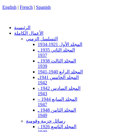
English
|
French
|
Spanish
الرئيسية
الأعمال الكاملة
التسلسل الزمني
المجلد الأول 1921-1934
المجلد الثاني 1935 ـ
1937
المجلد الثالث 1938 ـ
1939
المجلد الرابع 1940-1941
المجلد الخامس 1941ـ
1942
المجلد السادس 1942 -
1943
المجلد السابع 1944 –
1947
المجلد الثامن 1948 ـ
1949
رسائل حزبية وقومية
المجلد التاسع 1926 -
1940