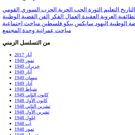
لتاريخ
التعليم
الثورة
الحب
الحرية
الحزب السوري القومي
لطائفية
العروبة
العقيدة
العمال
الفكر
الفن
القضية الوطنية
ضة
الوطنية
اليهود
سايكس بيكو
فلسطين
مباحث اجتماعية
مباحث عمرانية
وحدة المجتمع
من التسلسل الزمني
أيار 2017
تموز 1949
حزيران 1949
أيار 1949
نيسان 1949
آذار 1949
شباط 1949
كانون الثاني 1949
كانون الأول 1948
تشرين الثاني 1948
تشرين الأول 1948
ايلول 1948
آب 1948
تموز 1948
حزيران 1948