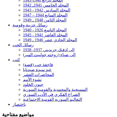
المجلد الرابع 1940-1941
المجلد الخامس 1941ـ 1942
المجلد السادس 1942 - 1943
المجلد السابع 1944 – 1947
المجلد الثامن 1948 ـ 1949
رسائل حزبية وقومية
المجلد التاسع 1926 - 1940
المجلد العاشر 1941 - 1945
المجلد الحادي عشر 1946 ـ 1949
رسائل الحب
إلى ادفيك جريديني 1937- 1938
إلى ضياء (زوجته جولييت المير)
كتب
فاجعة حب (قصة)
عيد سيدة صيدنايا
المحاضرات العشر
نشوء الأمم
جنون الخلود
المسيحية والمحمدية والقومية السورية
الصراع الفكري في الأدب السوري
التعاليم السورية القومية الاجتماعية
باختصار
مواضيع مفتاحية