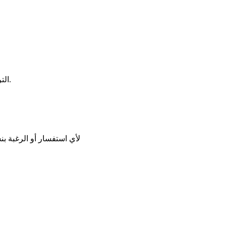
- الترجمات إلى الأنكليزية للدكتور عادل بشارة، حصلنا عليها عبر الأنترنت.
لأي استفسار أو الرغبة بنش