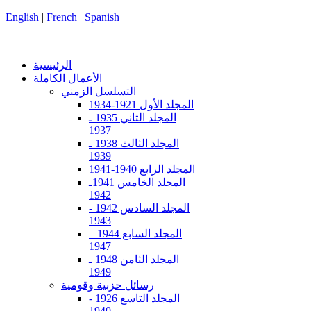
English
|
French
|
Spanish
الرئيسية
الأعمال الكاملة
التسلسل الزمني
المجلد الأول 1921-1934
المجلد الثاني 1935 ـ
1937
المجلد الثالث 1938 ـ
1939
المجلد الرابع 1940-1941
المجلد الخامس 1941ـ
1942
المجلد السادس 1942 -
1943
المجلد السابع 1944 –
1947
المجلد الثامن 1948 ـ
1949
رسائل حزبية وقومية
المجلد التاسع 1926 -
1940