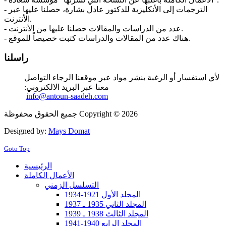
- الترجمات إلى الأنكليزية للدكتور عادل بشارة، حصلنا عليها عبر
الأنترنت.
- عدد من الدراسات والمقالات حصلنا عليها من الأنترنت.
- هناك عدد من المقالات والدراسات كتبت خصيصاً للموقع.
راسلنا
لأي استفسار أو الرغبة بنشر مواد عبر موقعنا الرجاء التواصل
معنا عبر البريد الالكتروني:
info@antoun-saadeh.com
جميع الحقوق محفوظة Copyright © 2026
Designed by:
Mays Domat
Goto Top
الرئيسية
الأعمال الكاملة
التسلسل الزمني
المجلد الأول 1921-1934
المجلد الثاني 1935 ـ 1937
المجلد الثالث 1938 ـ 1939
المجلد الرابع 1940-1941