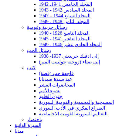
المجلد الخامس 1941ـ 1942
المجلد السادس 1942 - 1943
المجلد السابع 1944 – 1947
المجلد الثامن 1948 ـ 1949
رسائل حزبية وقومية
المجلد التاسع 1926 - 1940
المجلد العاشر 1941 - 1945
المجلد الحادي عشر 1946 ـ 1949
رسائل الحب
إلى ادفيك جريديني 1937- 1938
إلى ضياء (زوجته جولييت المير)
كتب
فاجعة حب (قصة)
عيد سيدة صيدنايا
المحاضرات العشر
نشوء الأمم
جنون الخلود
المسيحية والمحمدية والقومية السورية
الصراع الفكري في الأدب السوري
التعاليم السورية القومية الاجتماعية
باختصار
السيرة الذاتية
ميديا