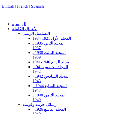
English
|
French
|
Spanish
الرئيسية
الأعمال الكاملة
التسلسل الزمني
المجلد الأول 1921-1934
المجلد الثاني 1935 ـ
1937
المجلد الثالث 1938 ـ
1939
المجلد الرابع 1940-1941
المجلد الخامس 1941ـ
1942
المجلد السادس 1942 -
1943
المجلد السابع 1944 –
1947
المجلد الثامن 1948 ـ
1949
رسائل حزبية وقومية
المجلد التاسع 1926 -
1940