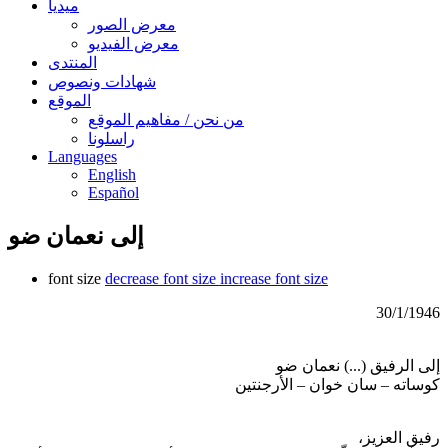
ميديا
معرض الصور
معرض الفيديو
المنتدى
شهادات ونصوص
الموقع
من نحن / مفاهيم الموقع
راسلونا
Languages
English
Español
إلى نعمان ضو
font size
decrease font size
increase font size
30/1/1946
إلى الرفيق (...) نعمان ضو
كوساته – سان خوان – الأرجنتين
رفيق العزيز،