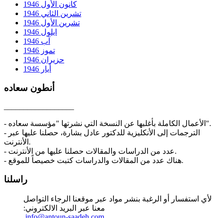
كانون الأول 1946
تشرين الثاني 1946
تشرين الأول 1946
ايلول 1946
آب 1946
تموز 1946
حزيران 1946
أيار 1946
أنطون سعاده
__________________
- الأعمال الكاملة بأغلبها عن النسخة التي نشرتها "مؤسسة سعاده".
- الترجمات إلى الأنكليزية للدكتور عادل بشارة، حصلنا عليها عبر
الأنترنت.
- عدد من الدراسات والمقالات حصلنا عليها من الأنترنت.
- هناك عدد من المقالات والدراسات كتبت خصيصاً للموقع.
راسلنا
لأي استفسار أو الرغبة بنشر مواد عبر موقعنا الرجاء التواصل
معنا عبر البريد الالكتروني:
info@antoun-saadeh.com