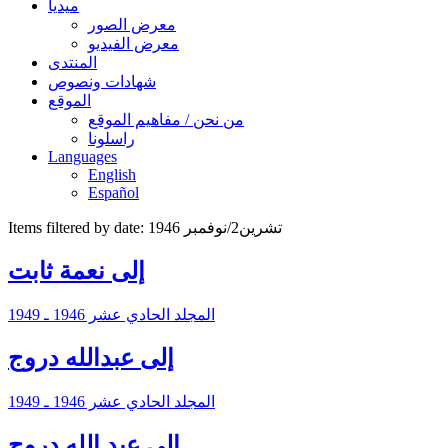
ميديا
معرض الصور
معرض الفيديو
المنتدى
شهادات ونصوص
الموقع
من نحن / مفاهيم الموقع
راسلونا
Languages
English
Español
Items filtered by date: تشرين2/نوفمبر 1946
إلى نعمة ثابت
المجلد الحادي عشر 1946 ـ 1949
إلى عبدالله دروج
المجلد الحادي عشر 1946 ـ 1949
إلى عبد الله دروج