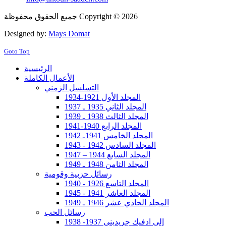
جميع الحقوق محفوظة Copyright © 2026
Designed by:
Mays Domat
Goto Top
الرئيسية
الأعمال الكاملة
التسلسل الزمني
المجلد الأول 1921-1934
المجلد الثاني 1935 ـ 1937
المجلد الثالث 1938 ـ 1939
المجلد الرابع 1940-1941
المجلد الخامس 1941ـ 1942
المجلد السادس 1942 - 1943
المجلد السابع 1944 – 1947
المجلد الثامن 1948 ـ 1949
رسائل حزبية وقومية
المجلد التاسع 1926 - 1940
المجلد العاشر 1941 - 1945
المجلد الحادي عشر 1946 ـ 1949
رسائل الحب
إلى ادفيك جريديني 1937- 1938