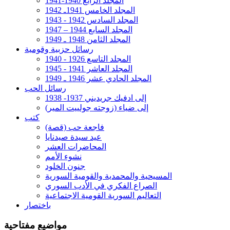
المجلد الرابع 1940-1941
المجلد الخامس 1941ـ 1942
المجلد السادس 1942 - 1943
المجلد السابع 1944 – 1947
المجلد الثامن 1948 ـ 1949
رسائل حزبية وقومية
المجلد التاسع 1926 - 1940
المجلد العاشر 1941 - 1945
المجلد الحادي عشر 1946 ـ 1949
رسائل الحب
إلى ادفيك جريديني 1937- 1938
إلى ضياء (زوجته جولييت المير)
كتب
فاجعة حب (قصة)
عيد سيدة صيدنايا
المحاضرات العشر
نشوء الأمم
جنون الخلود
المسيحية والمحمدية والقومية السورية
الصراع الفكري في الأدب السوري
التعاليم السورية القومية الاجتماعية
باختصار
مواضيع مفتاحية