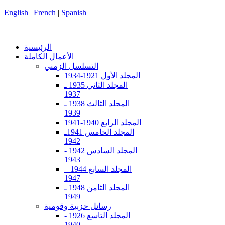
English
|
French
|
Spanish
الرئيسية
الأعمال الكاملة
التسلسل الزمني
المجلد الأول 1921-1934
المجلد الثاني 1935 ـ
1937
المجلد الثالث 1938 ـ
1939
المجلد الرابع 1940-1941
المجلد الخامس 1941ـ
1942
المجلد السادس 1942 -
1943
المجلد السابع 1944 –
1947
المجلد الثامن 1948 ـ
1949
رسائل حزبية وقومية
المجلد التاسع 1926 -
1940