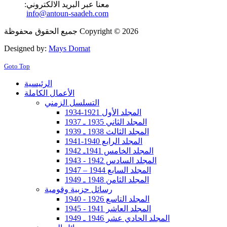
معنا عبر البريد الالكتروني:
info@antoun-saadeh.com
جميع الحقوق محفوظة Copyright © 2026
Designed by:
Mays Domat
Goto Top
الرئيسية
الأعمال الكاملة
التسلسل الزمني
المجلد الأول 1921-1934
المجلد الثاني 1935 ـ 1937
المجلد الثالث 1938 ـ 1939
المجلد الرابع 1940-1941
المجلد الخامس 1941ـ 1942
المجلد السادس 1942 - 1943
المجلد السابع 1944 – 1947
المجلد الثامن 1948 ـ 1949
رسائل حزبية وقومية
المجلد التاسع 1926 - 1940
المجلد العاشر 1941 - 1945
المجلد الحادي عشر 1946 ـ 1949