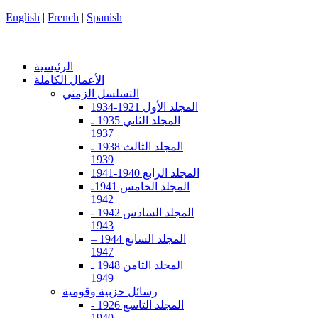
English
|
French
|
Spanish
الرئيسية
الأعمال الكاملة
التسلسل الزمني
المجلد الأول 1921-1934
المجلد الثاني 1935 ـ
1937
المجلد الثالث 1938 ـ
1939
المجلد الرابع 1940-1941
المجلد الخامس 1941ـ
1942
المجلد السادس 1942 -
1943
المجلد السابع 1944 –
1947
المجلد الثامن 1948 ـ
1949
رسائل حزبية وقومية
المجلد التاسع 1926 -
1940