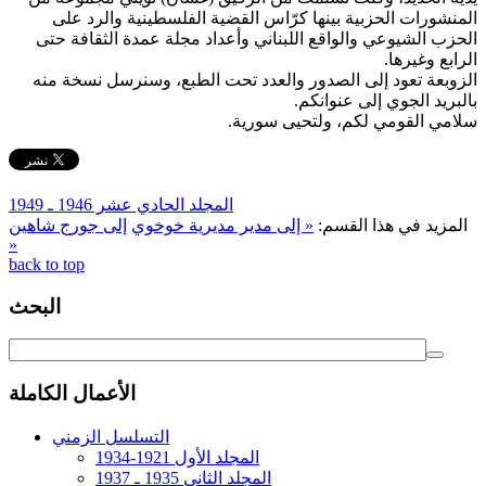
المنشورات الحزبية بينها كرّاس القضية الفلسطينية والرد على
الحزب الشيوعي والواقع اللبناني وأعداد مجلة عمدة الثقافة حتى
الرابع وغيرها.
الزوبعة تعود إلى الصدور والعدد تحت الطبع، وسنرسل نسخة منه
بالبريد الجوي إلى عنوانكم.
سلامي القومي لكم، ولتحيى سورية.
المجلد الحادي عشر 1946 ـ 1949
المزيد في هذا القسم:
« إلى مدير مديرية خوخوي
إلى جورج شاهين
»
back to top
البحث
الأعمال الكاملة
التسلسل الزمني
المجلد الأول 1921-1934
المجلد الثاني 1935 ـ 1937