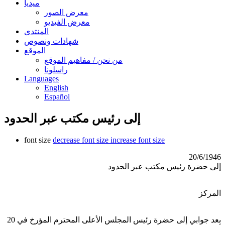
ميديا
معرض الصور
معرض الفيديو
المنتدى
شهادات ونصوص
الموقع
من نحن / مفاهيم الموقع
راسلونا
Languages
English
Español
إلى رئيس مكتب عبر الحدود
font size
decrease font size
increase font size
20/6/1946
إلى حضرة رئيس مكتب عبر الحدود
المركز
بعد جوابي إلى حضرة رئيس المجلس الأعلى المحترم المؤرخ في 20