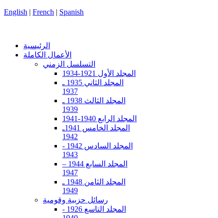
English
|
French
|
Spanish
الرئيسية
الأعمال الكاملة
التسلسل الزمني
المجلد الأول 1921-1934
المجلد الثاني 1935 ـ
1937
المجلد الثالث 1938 ـ
1939
المجلد الرابع 1940-1941
المجلد الخامس 1941ـ
1942
المجلد السادس 1942 -
1943
المجلد السابع 1944 –
1947
المجلد الثامن 1948 ـ
1949
رسائل حزبية وقومية
المجلد التاسع 1926 -
1940