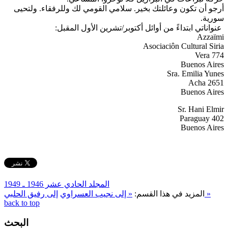
أرجو أن تكون وعائلتك بخير. سلامي القومي لك وللرفقاء. ولتحيى
سورية.
Azzaïmi
Asociaciôn Cultural Siria
Vera 774
Buenos Aires
Sra. Emilia Yunes
Acha 2651
Buenos Aires
Sr. Hani Elmir
Paraguay 402
Buenos Aires
المجلد الحادي عشر 1946 ـ 1949
إلى رفيق الحلبي »
المزيد في هذا القسم:
« إلى نجيب العسراوي
back to top
البحث