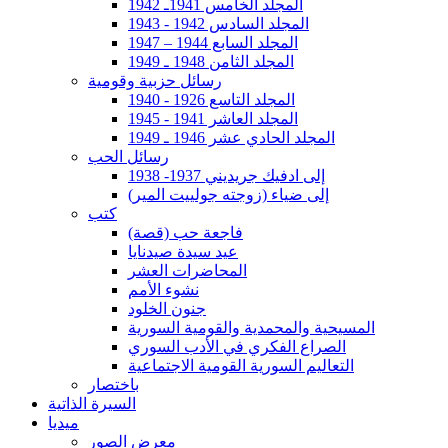
المجلد الخامس 1941ـ 1942
المجلد السادس 1942 - 1943
المجلد السابع 1944 – 1947
المجلد الثامن 1948 ـ 1949
رسائل حزبية وقومية
المجلد التاسع 1926 - 1940
المجلد العاشر 1941 - 1945
المجلد الحادي عشر 1946 ـ 1949
رسائل الحب
إلى ادفيك جريديني 1937- 1938
إلى ضياء (زوجته جولييت المير)
كتب
فاجعة حب (قصة)
عيد سيدة صيدنايا
المحاضرات العشر
نشوء الأمم
جنون الخلود
المسيحية والمحمدية والقومية السورية
الصراع الفكري في الأدب السوري
التعاليم السورية القومية الاجتماعية
باختصار
السيرة الذاتية
ميديا
معرض الصور