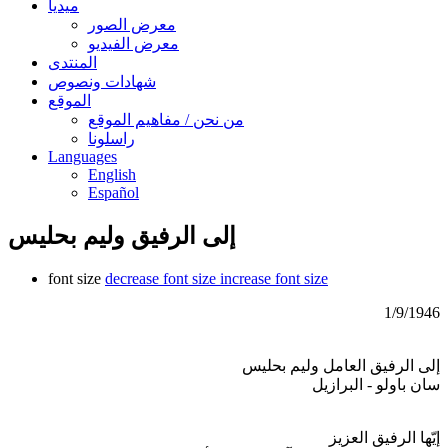
ميديا
معرض الصور
معرض الفيديو
المنتدى
شهادات ونصوص
الموقع
من نحن / مفاهيم الموقع
راسلونا
Languages
English
Español
‏ إلى الرفيق وليم بحليس
font size
decrease font size
increase font size
1/9/1946
إلى الرفيق العامل وليم بحليس
سان باولو - البرازيل
إيّها الرفيق العزيز