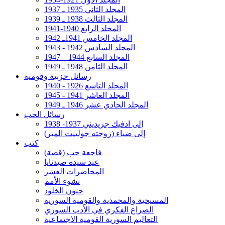
المجلد الثاني 1935 ـ 1937
المجلد الثالث 1938 ـ 1939
المجلد الرابع 1940-1941
المجلد الخامس 1941ـ 1942
المجلد السادس 1942 - 1943
المجلد السابع 1944 – 1947
المجلد الثامن 1948 ـ 1949
رسائل حزبية وقومية
المجلد التاسع 1926 - 1940
المجلد العاشر 1941 - 1945
المجلد الحادي عشر 1946 ـ 1949
رسائل الحب
إلى ادفيك جريديني 1937- 1938
إلى ضياء (زوجته جولييت المير)
كتب
فاجعة حب (قصة)
عيد سيدة صيدنايا
المحاضرات العشر
نشوء الأمم
جنون الخلود
المسيحية والمحمدية والقومية السورية
الصراع الفكري في الأدب السوري
التعاليم السورية القومية الاجتماعية