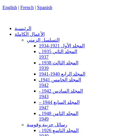
English
|
French
|
Spanish
الرئيسية
الأعمال الكاملة
التسلسل الزمني
المجلد الأول 1921-1934
المجلد الثاني 1935 ـ
1937
المجلد الثالث 1938 ـ
1939
المجلد الرابع 1940-1941
المجلد الخامس 1941ـ
1942
المجلد السادس 1942 -
1943
المجلد السابع 1944 –
1947
المجلد الثامن 1948 ـ
1949
رسائل حزبية وقومية
المجلد التاسع 1926 -
1940