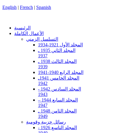
English
|
French
|
Spanish
الرئيسية
الأعمال الكاملة
التسلسل الزمني
المجلد الأول 1921-1934
المجلد الثاني 1935 ـ
1937
المجلد الثالث 1938 ـ
1939
المجلد الرابع 1940-1941
المجلد الخامس 1941ـ
1942
المجلد السادس 1942 -
1943
المجلد السابع 1944 –
1947
المجلد الثامن 1948 ـ
1949
رسائل حزبية وقومية
المجلد التاسع 1926 -
1940