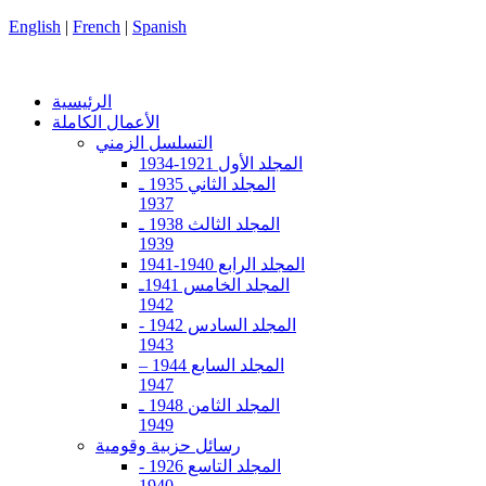
English
|
French
|
Spanish
الرئيسية
الأعمال الكاملة
التسلسل الزمني
المجلد الأول 1921-1934
المجلد الثاني 1935 ـ
1937
المجلد الثالث 1938 ـ
1939
المجلد الرابع 1940-1941
المجلد الخامس 1941ـ
1942
المجلد السادس 1942 -
1943
المجلد السابع 1944 –
1947
المجلد الثامن 1948 ـ
1949
رسائل حزبية وقومية
المجلد التاسع 1926 -
1940