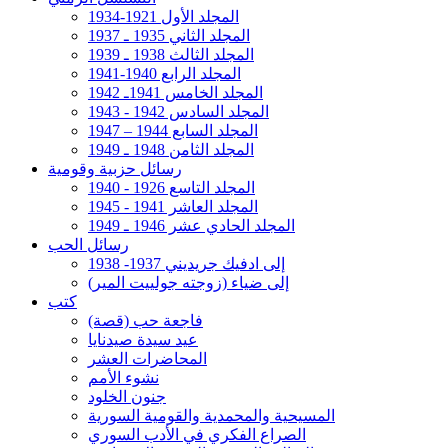
المجلد الأول 1921-1934
المجلد الثاني 1935 ـ 1937
المجلد الثالث 1938 ـ 1939
المجلد الرابع 1940-1941
المجلد الخامس 1941ـ 1942
المجلد السادس 1942 - 1943
المجلد السابع 1944 – 1947
المجلد الثامن 1948 ـ 1949
رسائل حزبية وقومية
المجلد التاسع 1926 - 1940
المجلد العاشر 1941 - 1945
المجلد الحادي عشر 1946 ـ 1949
رسائل الحب
إلى ادفيك جريديني 1937- 1938
إلى ضياء (زوجته جولييت المير)
كتب
فاجعة حب (قصة)
عيد سيدة صيدنايا
المحاضرات العشر
نشوء الأمم
جنون الخلود
المسيحية والمحمدية والقومية السورية
الصراع الفكري في الأدب السوري