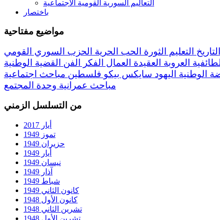
التعاليم السورية القومية الاجتماعية
باختصار
مواضيع مفتاحية
لتاريخ
التعليم
الثورة
الحب
الحرية
الحزب السوري القومي
لطائفية
العروبة
العقيدة
العمال
الفكر
الفن
القضية الوطنية
ضة
الوطنية
اليهود
سايكس بيكو
فلسطين
مباحث اجتماعية
مباحث عمرانية
وحدة المجتمع
من التسلسل الزمني
أيار 2017
تموز 1949
حزيران 1949
أيار 1949
نيسان 1949
آذار 1949
شباط 1949
كانون الثاني 1949
كانون الأول 1948
تشرين الثاني 1948
تشرين الأول 1948