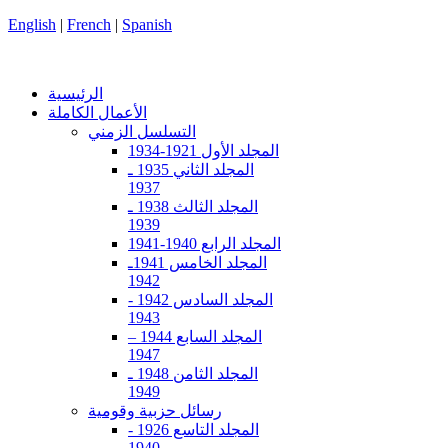
English
|
French
|
Spanish
الرئيسية
الأعمال الكاملة
التسلسل الزمني
المجلد الأول 1921-1934
المجلد الثاني 1935 ـ
1937
المجلد الثالث 1938 ـ
1939
المجلد الرابع 1940-1941
المجلد الخامس 1941ـ
1942
المجلد السادس 1942 -
1943
المجلد السابع 1944 –
1947
المجلد الثامن 1948 ـ
1949
رسائل حزبية وقومية
المجلد التاسع 1926 -
1940