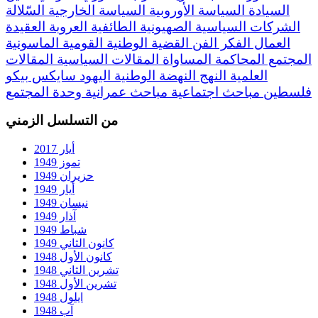
السيادة
السياسة الأوروبية
السياسة الخارجية
السّلالة
الشركات السياسية
الصهيونية
الطائفية
العروبة
العقيدة
العمال
الفكر
الفن
القضية الوطنية
القومية
الماسونية
المجتمع
المحاكمة
المساواة
المقالات السياسية
المقالات
العلمية
النهج
النهضة
الوطنية
اليهود
سايكس بيكو
فلسطين
مباحث اجتماعية
مباحث عمرانية
وحدة المجتمع
من التسلسل الزمني
أيار 2017
تموز 1949
حزيران 1949
أيار 1949
نيسان 1949
آذار 1949
شباط 1949
كانون الثاني 1949
كانون الأول 1948
تشرين الثاني 1948
تشرين الأول 1948
ايلول 1948
آب 1948