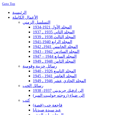
Goto Top
الرئيسية
الأعمال الكاملة
التسلسل الزمني
المجلد الأول 1921-1934
المجلد الثاني 1935 ـ 1937
المجلد الثالث 1938 ـ 1939
المجلد الرابع 1940-1941
المجلد الخامس 1941ـ 1942
المجلد السادس 1942 - 1943
المجلد السابع 1944 – 1947
المجلد الثامن 1948 ـ 1949
رسائل حزبية وقومية
المجلد التاسع 1926 - 1940
المجلد العاشر 1941 - 1945
المجلد الحادي عشر 1946 ـ 1949
رسائل الحب
إلى ادفيك جريديني 1937- 1938
إلى ضياء (زوجته جولييت المير)
كتب
فاجعة حب (قصة)
عيد سيدة صيدنايا
المحاضرات العشر