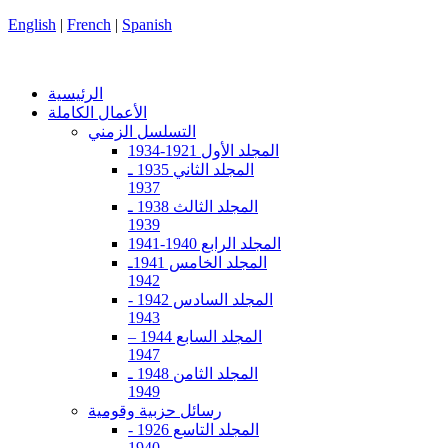
English
|
French
|
Spanish
الرئيسية
الأعمال الكاملة
التسلسل الزمني
المجلد الأول 1921-1934
المجلد الثاني 1935 ـ
1937
المجلد الثالث 1938 ـ
1939
المجلد الرابع 1940-1941
المجلد الخامس 1941ـ
1942
المجلد السادس 1942 -
1943
المجلد السابع 1944 –
1947
المجلد الثامن 1948 ـ
1949
رسائل حزبية وقومية
المجلد التاسع 1926 -
1940