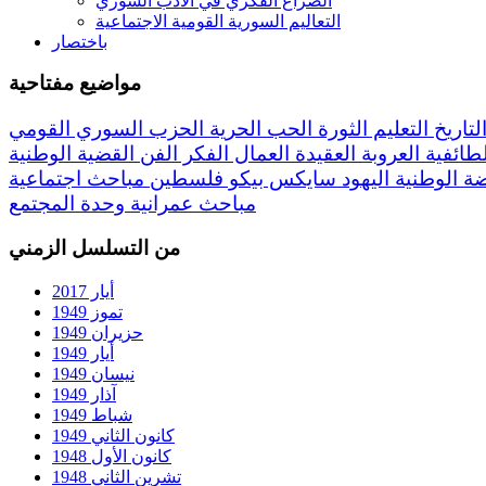
الصراع الفكري في الأدب السوري
التعاليم السورية القومية الاجتماعية
باختصار
مواضيع مفتاحية
لتاريخ
التعليم
الثورة
الحب
الحرية
الحزب السوري القومي
لطائفية
العروبة
العقيدة
العمال
الفكر
الفن
القضية الوطنية
ضة
الوطنية
اليهود
سايكس بيكو
فلسطين
مباحث اجتماعية
مباحث عمرانية
وحدة المجتمع
من التسلسل الزمني
أيار 2017
تموز 1949
حزيران 1949
أيار 1949
نيسان 1949
آذار 1949
شباط 1949
كانون الثاني 1949
كانون الأول 1948
تشرين الثاني 1948