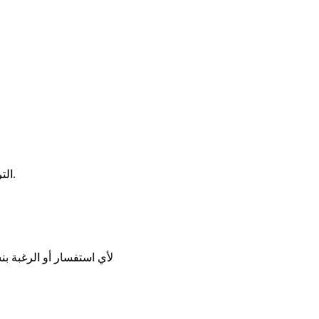
- الترجمات إلى الأنكليزية للدكتور عادل بشارة، حصلنا عليها عبر الأنترنت.
لأي استفسار أو الرغبة بنش