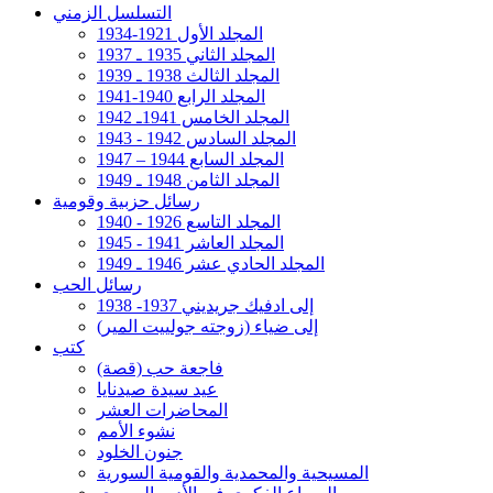
التسلسل الزمني
المجلد الأول 1921-1934
المجلد الثاني 1935 ـ 1937
المجلد الثالث 1938 ـ 1939
المجلد الرابع 1940-1941
المجلد الخامس 1941ـ 1942
المجلد السادس 1942 - 1943
المجلد السابع 1944 – 1947
المجلد الثامن 1948 ـ 1949
رسائل حزبية وقومية
المجلد التاسع 1926 - 1940
المجلد العاشر 1941 - 1945
المجلد الحادي عشر 1946 ـ 1949
رسائل الحب
إلى ادفيك جريديني 1937- 1938
إلى ضياء (زوجته جولييت المير)
كتب
فاجعة حب (قصة)
عيد سيدة صيدنايا
المحاضرات العشر
نشوء الأمم
جنون الخلود
المسيحية والمحمدية والقومية السورية